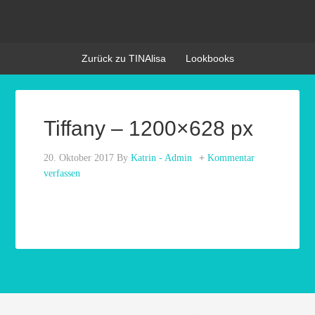
Zurück zu TINAlisa
Lookbooks
Tiffany – 1200×628 px
20. Oktober 2017
By
Katrin - Admin
Kommentar
verfassen