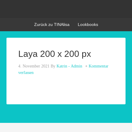
Zurück zu TINAlisa
Lookbooks
Laya 200 x 200 px
4. November 2021
By
Katrin - Admin
Kommentar
verfassen