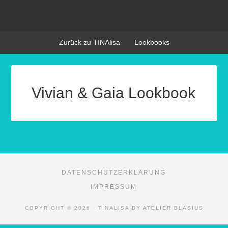
Zurück zu TINAlisa
Lookbooks
Vivian & Gaia Lookbook
DATENSCHUTZERKLÄRUNG
IMPRESSUM
COPYRIGHT © 2026 · TINALISA BY ATELIER BLASIUS