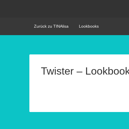
Zurück zu TINAlisa
Lookbooks
Twister – Lookboo