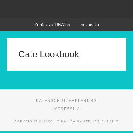
Zurück zu TINAlisa
Lookbooks
Cate Lookbook
DATENSCHUTZERKLÄRUNG
IMPRESSUM
COPYRIGHT © 2026 · TINALISA BY ATELIER BLASIUS