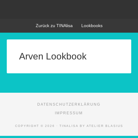
Zurück zu TINAlisa
Lookbooks
Arven Lookbook
DATENSCHUTZERKLÄRUNG
IMPRESSUM
COPYRIGHT © 2026 · TINALISA BY ATELIER BLASIUS